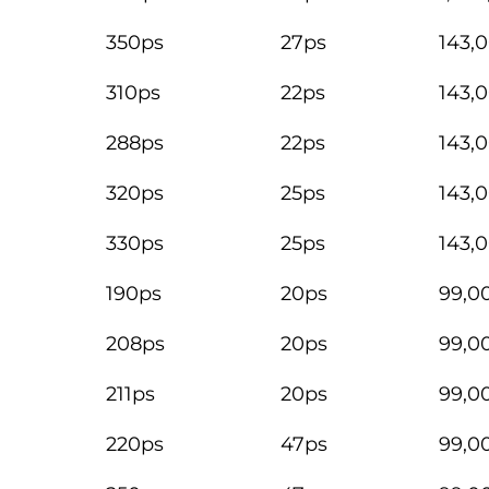
350ps
27ps
143,
310ps
22ps
143,
288ps
22ps
143,
320ps
25ps
143,
330ps
25ps
143,
190ps
20ps
99,0
208ps
20ps
99,0
211ps
20ps
99,0
220ps
47ps
99,0