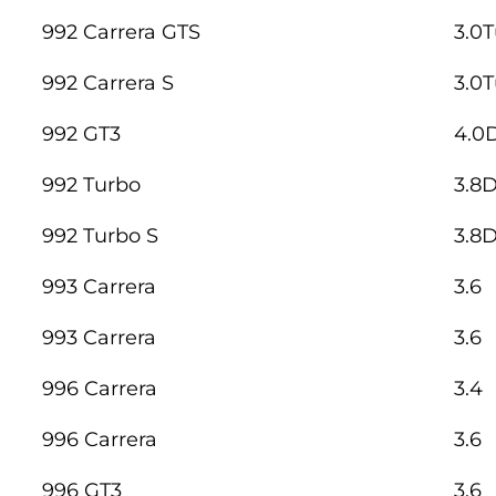
992 Carrera GTS
3.0
992 Carrera S
3.0
992 GT3
4.0
992 Turbo
3.8D
992 Turbo S
3.8D
993 Carrera
3.6
993 Carrera
3.6
996 Carrera
3.4
996 Carrera
3.6
996 GT3
3.6