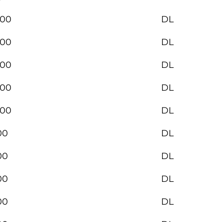
000
DL
000
DL
000
DL
000
DL
000
DL
00
DL
00
DL
00
DL
00
DL