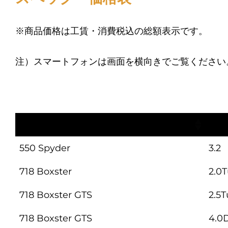
※商品価格は工賃・消費税込の総額表示です。
注）スマートフォンは画面を横向きでご覧ください
車種
エン
550 Spyder
3.2
718 Boxster
2.0
718 Boxster GTS
2.5T
718 Boxster GTS
4.0