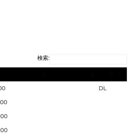
検索:
価格（円）
備考
注
00
DL
000
000
000