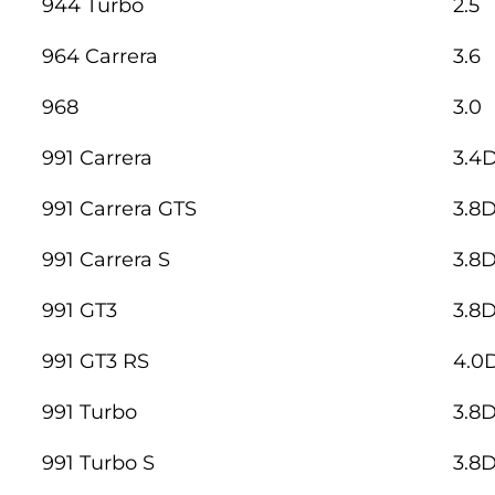
944 Turbo
2.5
964 Carrera
3.6
968
3.0
991 Carrera
3.4D
991 Carrera GTS
3.8D
991 Carrera S
3.8D
991 GT3
3.8D
991 GT3 RS
4.0
991 Turbo
3.8D
991 Turbo S
3.8D