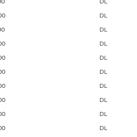
00
DL
00
DL
00
DL
00
DL
00
DL
00
DL
00
DL
00
DL
00
DL
00
DL