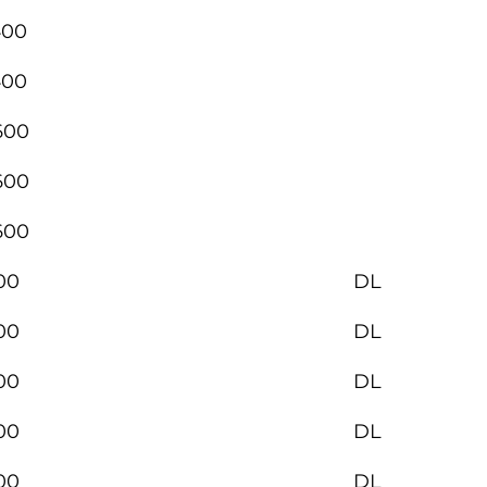
400
400
600
600
600
00
DL
00
DL
00
DL
00
DL
00
DL