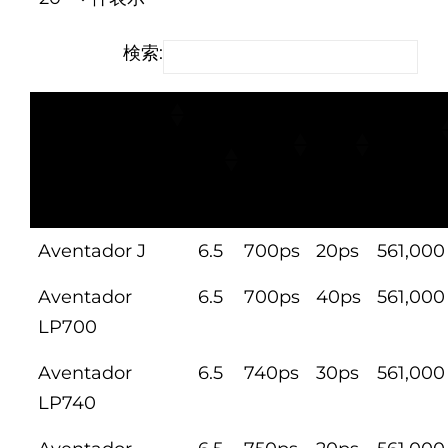
検索:
車種
エ
ベー
出力
税込み
ン
ス馬
UP
価格
ジ
力
値
ン
Aventador J
6.5
700ps
20ps
561,000
Aventador
6.5
700ps
40ps
561,000
LP700
Aventador
6.5
740ps
30ps
561,000
LP740