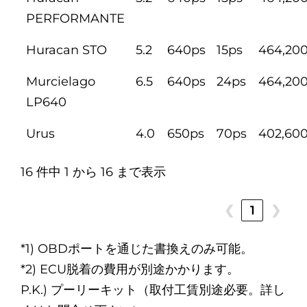
PERFORMANTE
Huracan STO
5.2
640ps
15ps
464,20
Murcielago
6.5
640ps
24ps
464,20
LP640
Urus
4.0
650ps
70ps
402,60
16 件中 1 から 16 まで表示
❮
1
❯
*1) OBDポートを通じた書換えのみ可能。
*2) ECU脱着の費用が別途かかります。
P.K.) プーリーキット（取付工賃別途必要。詳し