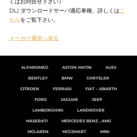
くはお問合せ下さい）
DL) ダウンロードサーバ適応車種。詳しくは
こ
ちら
をご覧下さい。
メーカー選択へ戻る
ALFAROMEO
ASTON MATIN
AUDI
BENTLEY
BMW
CHRYSLER
CITROEN
FERRARI
FIAT – ABARTH
FORD
JAGUAR
JEEP
LAMBORGHINI
LANDROVER
MASERATI
MERCEDES BENZ , AMG
MCLAREN
MCCSMART
MINI