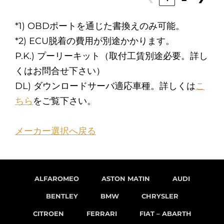
*1) OBDポートを通じた書換えのみ可能。
*2) ECU脱着の費用が別途かかります。
P.K.) プーリーキット（取付工賃別途必要。詳し
くはお問合せ下さい）
DL) ダウンロードサーバ適応車種。詳しくは
こ
ちら
をご覧下さい。
メーカー選択へ戻る
ALFAROMEO
ASTON MATIN
AUDI
BENTLEY
BMW
CHRYSLER
CITROEN
FERRARI
FIAT – ABARTH